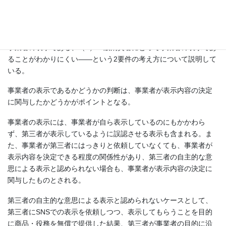
表示内容決定への関与がポイント
消費者庁はステマ規制の運用基準を示した。運用基準では、（1）
事業者の表示である、（2）一般消費者にとって事業者の表示であ
ることがわかりにくい――という2要件の考え方について説明して
いる。
事業者の表示であるかどうかの判断は、事業者が表示内容の決定
に関与したかどうかがポイントとなる。
事業者の表示には、事業者が自ら表示しているのにもかかわら
ず、第三者が表示しているように誤認させる表示も含まれる。ま
た、事業者が第三者にはっきりと依頼していなくても、事業者が
表示内容を決定できる程度の関係性があり、第三者の自主的な意
思による表示と認められない場合も、事業者が表示内容の決定に
関与したものとされる。
第三者の自主的な意思による表示と認められないケースとして、
第三者にSNSでの表示を依頼しつつ、表示してもらうことを目的
に商品・役務を無償で提供した結果、第三者が事業者の目的に沿