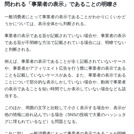
問われる「事業者の表示」であることの明瞭さ
一般消費者にとって事業者の表示であることがわかりにくいかど
うかについては、表示全体から判断される。
事業者の表示である旨が記載されていない場合や、事業者の表示
である旨が不明瞭な方法で記載されている場合には、明瞭でない
と判断される。
例えば、事業者の表示であることが全く記載されていないケース
や、事業者がアフィリエイト広告を行う際に事業者の表示である
ことを記載していないケースがある。また、事業者の表示である
ことについて部分的な表示しかしていない場合や、動画で事業者
の表示であることを短い時間でしか表示していない場合なども該
当する。
このほか、周囲の文字と比較して小さく表示する場合や、表示が
他の情報に紛れ込んでいる場合（SNSの投稿で大量のハッシュタ
グに埋もれているなど）も問題となる。
これに対し、一般消費者にとって事業者の表示であることが明瞭