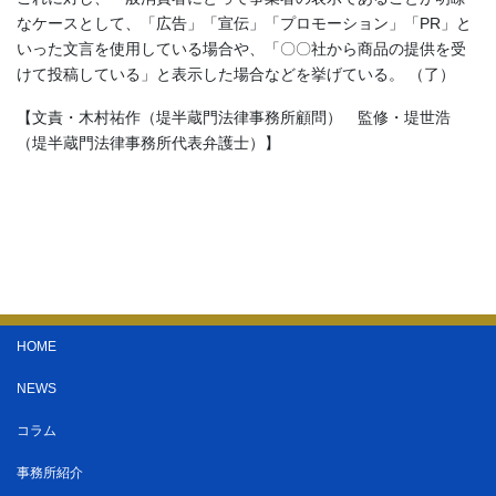
なケースとして、「広告」「宣伝」「プロモーション」「PR」と
いった文言を使用している場合や、「〇〇社から商品の提供を受
けて投稿している」と表示した場合などを挙げている。 （了）
【文責・木村祐作（堤半蔵門法律事務所顧問） 監修・堤世浩
（堤半蔵門法律事務所代表弁護士）】
HOME
NEWS
コラム
事務所紹介