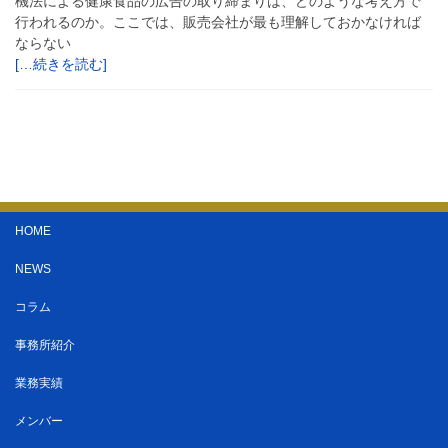
機法による健康食品の広告の取り締まりは、どのような考え方で
行われるのか。ここでは、販売会社が最も理解しておかなければ
ならない
[…続きを読む]
HOME
NEWS
コラム
事務所紹介
業務実績
メンバー