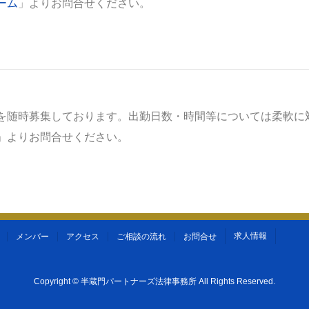
ーム
」よりお問合せください。
を随時募集しております。出勤日数・時間等については柔軟に
」よりお問合せください。
求人情報
メンバー
アクセス
ご相談の流れ
お問合せ
Copyright ©
半蔵門パートナーズ法律事務所
All Rights Reserved.