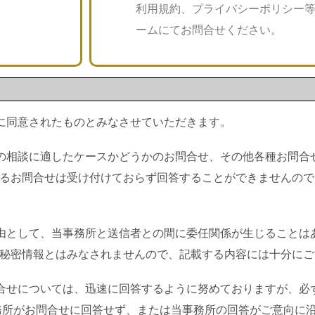
利用規約、プライバシーポリシー
ームにてお問合せください。
に同意されたものとみなさせていただきます。
の相談に適したケースかどうかのお問合せ、その他各種お問合
るお問合せは受け付けておらず回答することができませんので
由として、当事務所と送信者との間に委任関係が生じることは
秘密情報とはみなされませんので、記載する内容には十分にご
合せについては、迅速に回答するように努めておりますが、必
務所がお問合せに回答せず、または当事務所の回答がご意向に