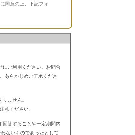
等に同意の上、下記フォ
せにご利用ください。お問合
、あらかじめご了承くださ
ありません。
注意ください。
ず回答することや一定期間内
沿わないものであったとして