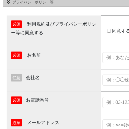
プライバシーポリシー等
利用規約及びプライバシーポリシ
必須
同意す
ー等に同意する
お名前
必須
会社名
任意
お電話番号
必須
メールアドレス
必須