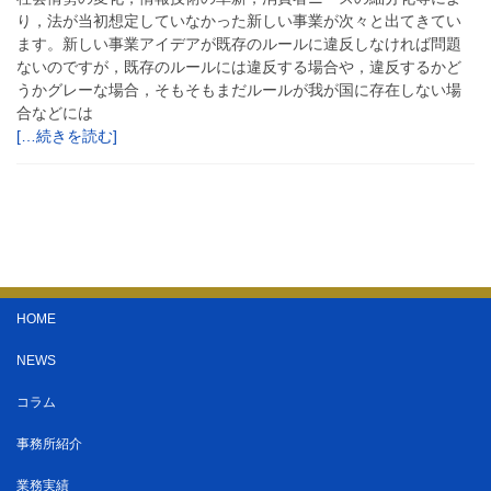
り，法が当初想定していなかった新しい事業が次々と出てきてい
ます。新しい事業アイデアが既存のルールに違反しなければ問題
ないのですが，既存のルールには違反する場合や，違反するかど
うかグレーな場合，そもそもまだルールが我が国に存在しない場
合などには
[…続きを読む]
HOME
NEWS
コラム
事務所紹介
業務実績