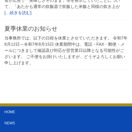
者が広告で「美味しさそのまま」等を表示していたことについ
て、「あたかも通常の炊飯器で炊飯した米飯と同様の炊き上が
[…続きを読む]
夏季休業のお知らせ
当事務所では、以下の日程を休業とさせていただきます。 令和7年
8月12日～令和7年8月15日 休業期間中は、電話・FAX・郵便・メ
ールにつきまして確認及び対応が翌営業日以降となる可能性がご
ざいます。 ご不便をお掛けいたしますが、どうぞよろしくお願い
申し上げます。
HOME
NEWS