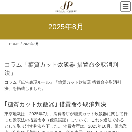
2025年8月
HOME
2025年8月
コラム「糖質カット炊飯器 措置命令取消判
決」
コラム『広告表現ルール』「糖質カット炊飯器 措置命令取消判
決」を掲載しました。
｢糖質カット炊飯器｣ 措置命令取消判決
東京地裁は、2025年7月、消費者庁が糖質カット炊飯器に関して行
った景表法の措置命令（優良誤認）について、これを違法である
として取り消す判決を下した。 消費者庁は、2023年10月、販売業