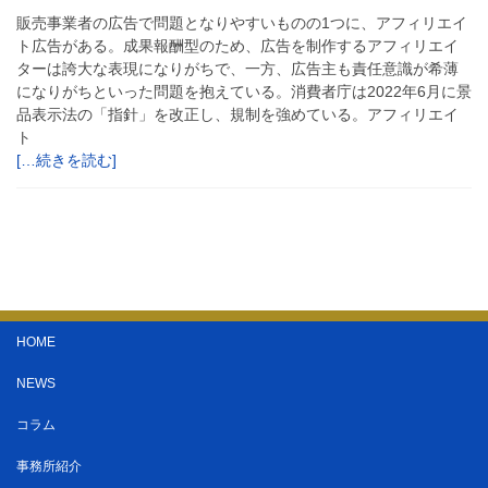
販売事業者の広告で問題となりやすいものの1つに、アフィリエイ
ト広告がある。成果報酬型のため、広告を制作するアフィリエイ
ターは誇大な表現になりがちで、一方、広告主も責任意識が希薄
になりがちといった問題を抱えている。消費者庁は2022年6月に景
品表示法の「指針」を改正し、規制を強めている。アフィリエイ
ト
[…続きを読む]
HOME
NEWS
コラム
事務所紹介