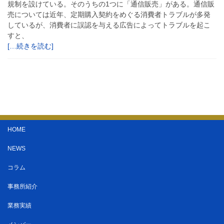
規制を設けている。そのうちの1つに「通信販売」がある。通信販
売については近年、定期購入契約をめぐる消費者トラブルが多発
しているが、消費者に誤認を与える広告によってトラブルを起こ
すと、
[…続きを読む]
HOME
NEWS
コラム
事務所紹介
業務実績