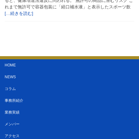
ると、健康増進法違反に問われる。 無許可の商品に潜むリスク こ
れまで無許可で容器包装に「経口補水液」と表示したスポーツ飲
[…続きを読む]
HOME
NEWS
コラム
事務所紹介
業務実績
メンバー
アクセス