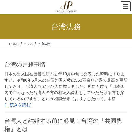
台湾法務
HOME
コラム
台湾法務
台湾の戸籍事情
日本の出入国在留管理庁が去年10月中旬に発表した資料によりま
すと、令和6年6月末の在留外国人数は358万余りと過去最高を更新
しており、台湾人も67,277人に増えました。私にも度々「日本国
内で亡くなった台湾人の方の相続人調査をしていただける方を探
しているのですが」という相談が来ておりましたので、本稿
[…続きを読む]
台湾人と結婚する前に必見！台湾の「共同親
権」とは