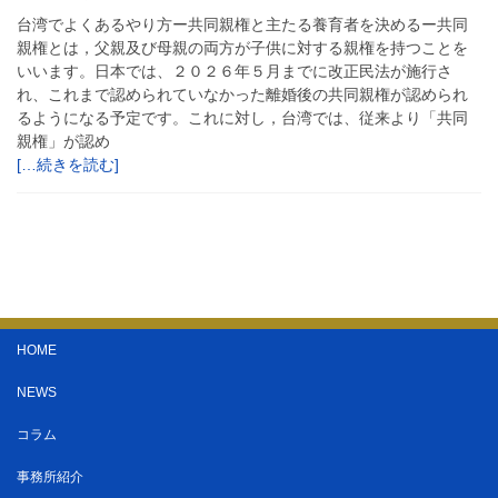
台湾でよくあるやり方ー共同親権と主たる養育者を決めるー共同
親権とは，父親及び母親の両方が子供に対する親権を持つことを
いいます。日本では、２０２６年５月までに改正民法が施行さ
れ、これまで認められていなかった離婚後の共同親権が認められ
るようになる予定です。これに対し，台湾では、従来より「共同
親権」が認め
[…続きを読む]
HOME
NEWS
コラム
事務所紹介