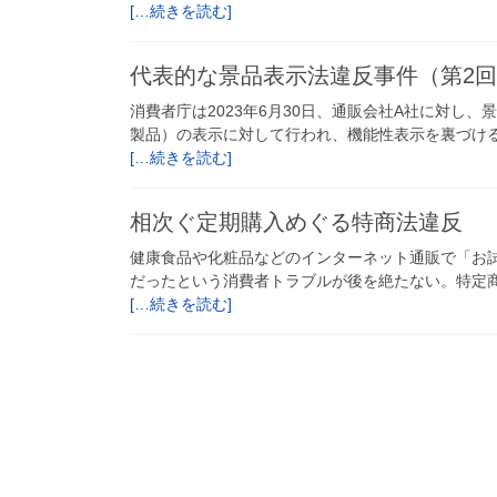
[…続きを読む]
代表的な景品表示法違反事件（第2
消費者庁は2023年6月30日、通販会社A社に対
製品）の表示に対して行われ、機能性表示を裏づけ
[…続きを読む]
相次ぐ定期購入めぐる特商法違反
健康食品や化粧品などのインターネット通販で「お
だったという消費者トラブルが後を絶たない。特定商
[…続きを読む]