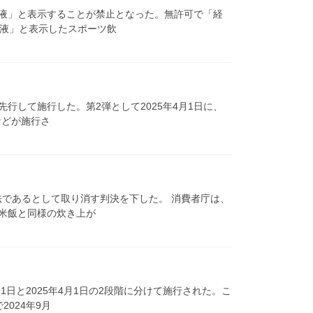
水液」と表示することが禁止となった。無許可で「経
水液」と表示したスポーツ飲
行して施行した。第2弾として2025年4月1日に、
などが施行さ
法であるとして取り消す判決を下した。 消費者庁は、
た米飯と同様の炊き上が
日と2025年4月1日の2段階に分けて施行された。こ
024年9月