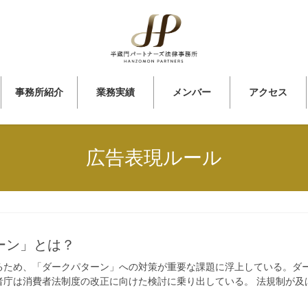
事務所紹介
業務実績
メンバー
アクセス
広告表現ルール
ーン」とは？
るため、「ダークパターン」への対策が重要な課題に浮上している。ダ
庁は消費者法制度の改正に向けた検討に乗り出している。 法規制が及