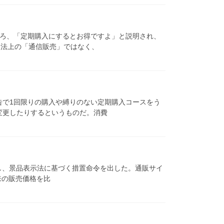
ころ、「定期購入にするとお得ですよ」と説明され、
引法上の「通信販売」ではなく、
告で1回限りの購入や縛りのない定期購入コースをう
変更したりするというものだ。消費
対し、景品表示法に基づく措置命令を出した。通販サイ
来の販売価格を比