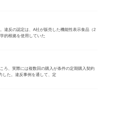
た。違反の認定は、A社が販売した機能性表示食品（2
科学的根拠を使用していた
ところ、実際には複数回の購入が条件の定期購入契約
力した。違反事例を通して、定