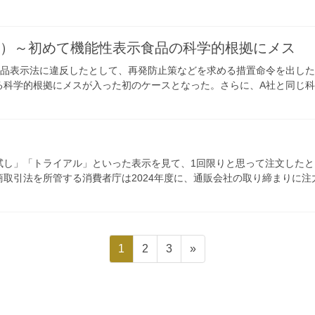
回）～初めて機能性表示食品の科学的根拠にメス
し、景品表示法に違反したとして、再発防止策などを求める措置命令を出し
る科学的根拠にメスが入った初のケースとなった。さらに、A社と同じ
試し」「トライアル」といった表示を見て、1回限りと思って注文した
取引法を所管する消費者庁は2024年度に、通販会社の取り締まりに注
1
2
3
»