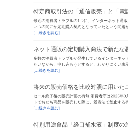
特定商取引法の「通信販売」と「電
最近の消費者トラブルの1つに、インターネット通
いつの間にか定期購入契約となっていたという問題が
[…続きを読む]
ネット通販の定期購入商法で新たな
多数の消費者トラブルが発生しているインターネッ
たいながら、申し込もうとすると、わかりにくい表
[…続きを読む]
将来の販売価格を比較対照に用いた
セール終了後の販売計画の有無 消費者庁は2025
トでおせち商品を販売した際に、景表法で禁止する有利
[…続きを読む]
特別用途食品「経口補水液」制度の