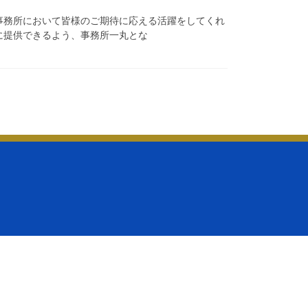
事務所において皆様のご期待に応える活躍をしてくれ
に提供できるよう、事務所一丸とな