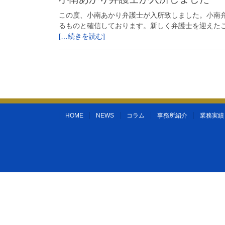
この度、小南あかり弁護士が入所致しました。小南
るものと確信しております。新しく弁護士を迎えた
[…続きを読む]
HOME
NEWS
コラム
事務所紹介
業務実績