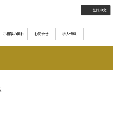
繁體中文
ご相談の流れ
お問合せ
求人情報
版