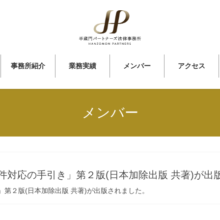
事務所紹介
業務実績
メンバー
アクセス
メンバー
件対応の手引き」第２版(日本加除出版 共著)が出
第２版(日本加除出版 共著)が出版されました。