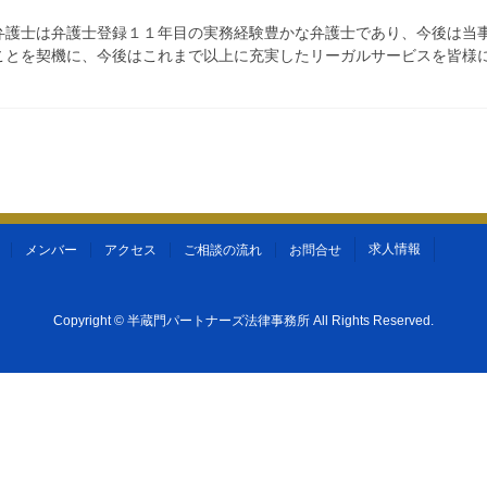
弁護士は弁護士登録１１年目の実務経験豊かな弁護士であり、今後は当
ことを契機に、今後はこれまで以上に充実したリーガルサービスを皆様
求人情報
メンバー
アクセス
ご相談の流れ
お問合せ
Copyright ©
半蔵門パートナーズ法律事務所
All Rights Reserved.