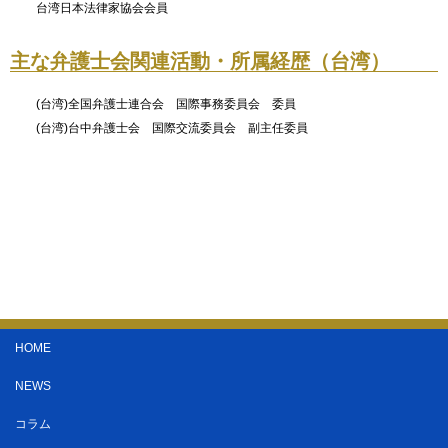
台湾日本法律家協会会員
主な弁護士会関連活動・所属経歴（台湾）
(台湾)全国弁護士連合会 国際事務委員会 委員
(台湾)台中弁護士会 国際交流委員会 副主任委員
HOME
NEWS
コラム