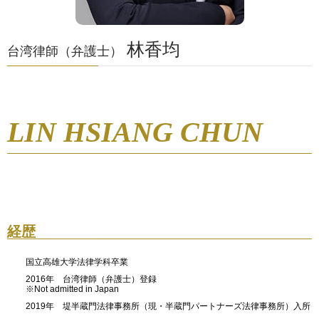
林香均
台湾律師（弁護士）
LIN HSIANG CHUN
経歴
国立高雄大学法律学科卒業
2016年 台湾律師（弁護士）登録
※Not admitted in Japan
2019年 堤半蔵門法律事務所（現・半蔵門パートナーズ法律事務所）入所