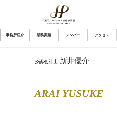
事務所紹介
業務実績
メンバー
アクセス
新井優介
公認会計士
ARAI YUSUKE