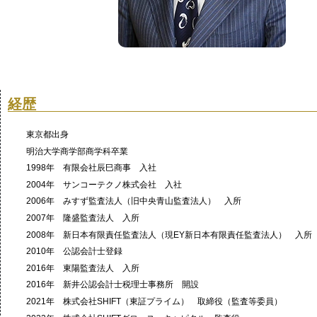
経歴
東京都出身
明治大学商学部商学科卒業
1998年 有限会社辰巳商事 入社
2004年 サンコーテクノ株式会社 入社
2006年 みすず監査法人（旧中央青山監査法人） 入所
2007年 隆盛監査法人 入所
2008年 新日本有限責任監査法人（現EY新日本有限責任監査法人） 入所
2010年 公認会計士登録
2016年 東陽監査法人 入所
2016年 新井公認会計士税理士事務所 開設
2021年 株式会社SHIFT（東証プライム） 取締役（監査等委員）