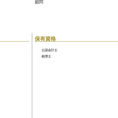
顧問
保有資格
公認会計士
税理士