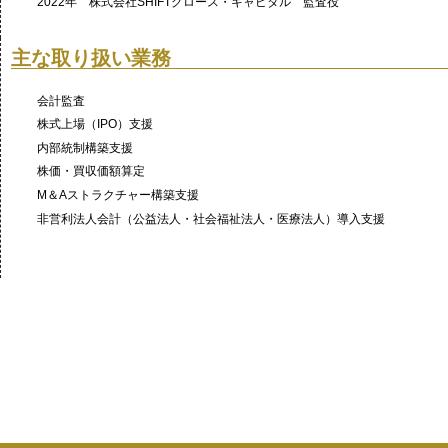
2022年 株式会社SHIFTグロース・キャピタル 監査役
主な取り扱い業務
会計監査
株式上場（IPO）支援
内部統制構築支援
株価・買収価額算定
M＆Aストラクチャー構築支援
非営利法人会計（公益法人・社会福祉法人・医療法人）導入支援