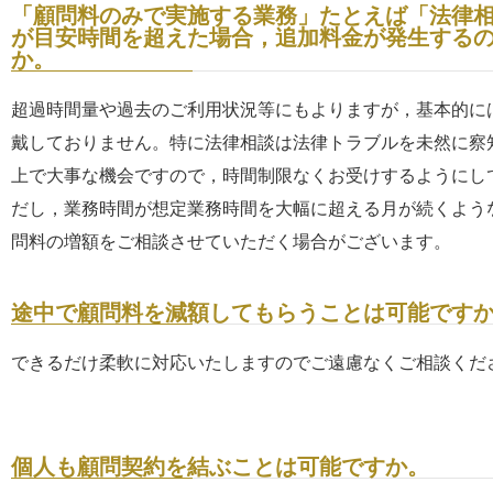
「顧問料のみで実施する業務」たとえば「法律
が目安時間を超えた場合，追加料金が発生する
か。
超過時間量や過去のご利用状況等にもよりますが，基本的に
戴しておりません。特に法律相談は法律トラブルを未然に察
上で大事な機会ですので，時間制限なくお受けするようにし
だし，業務時間が想定業務時間を大幅に超える月が続くよう
問料の増額をご相談させていただく場合がございます。
途中で顧問料を減額してもらうことは可能です
できるだけ柔軟に対応いたしますのでご遠慮なくご相談くだ
個人も顧問契約を結ぶことは可能ですか。