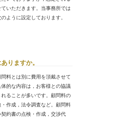
せていただきます。当事務所では
次のように設定しております。
はありますか。
顧問料とは別に費用を頂戴させて
具体的な内容は，お客様との協議
されることが多いです。顧問料の
検・作成，法令調査など。顧問料
い契約書の点検・作成，交渉代