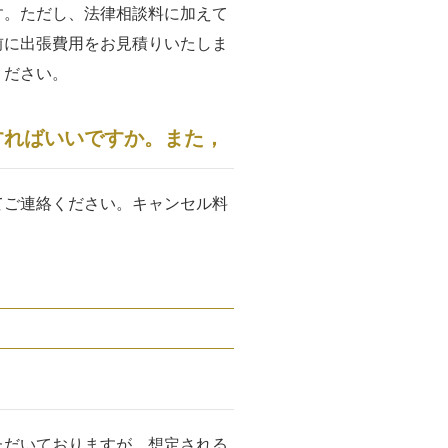
す。ただし、法律相談料に加えて
前に出張費用をお見積りいたしま
ください。
すればいいですか。また，
てご連絡ください。キャンセル料
。
ただいておりますが，想定される