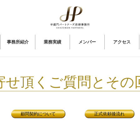
事務所紹介
業務実績
メンバー
アクセス
寄せ頂くご質問とその
顧問契約について
正式依頼後流れ