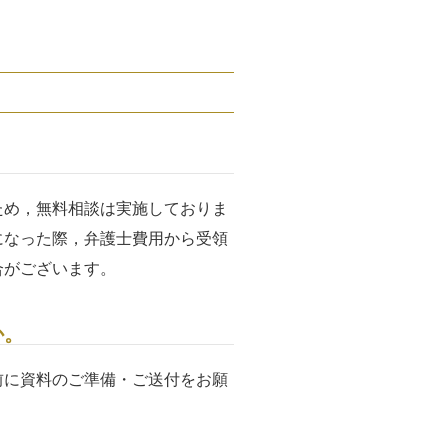
ため，無料相談は実施しておりま
になった際，弁護士費用から受領
合がございます。
か。
前に資料のご準備・ご送付をお願