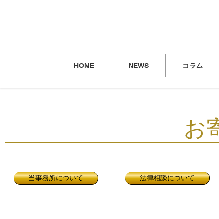
HOME
NEWS
コラム
お
当事務所について
法律相談について