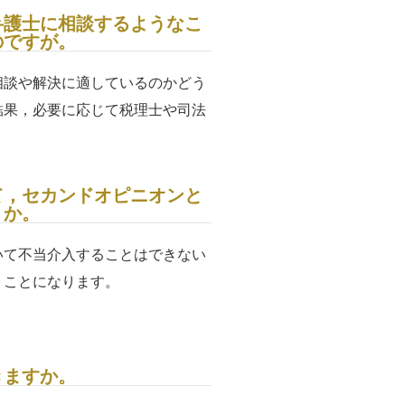
弁護士に相談するようなこ
のですが。
相談や解決に適しているのかどう
結果，必要に応じて税理士や司法
て，セカンドオピニオンと
うか。
いて不当介入することはできない
くことになります。
きますか。