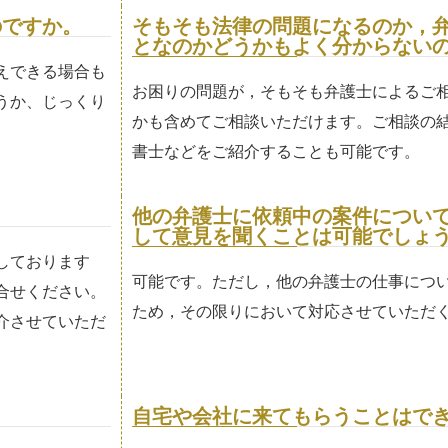
のですか。
そもそも法律の問題になるのか，
となのかどうかもよく分からない
えできる場合も
お困りの問題が，そもそも弁護士によるご
うか、じっくり
かも含めてご相談いただけます。ご相談の
書士などをご紹介することも可能です。
他の弁護士に依頼中の案件につい
して意見を聞くことは可能でしょ
しております
可能です。ただし，他の弁護士の仕事につ
合せください。
ため，その限りにおいて対応させていただ
介させていただ
自宅や会社に来てもらうことはで