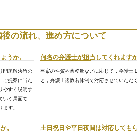
頼後の流れ、進め方について
しょうか。
何名の弁護士が担当してくれます
り問題解決策の
事案の性質や業務量などに応じて，弁護士
。ご提案に当た
と，弁護士複数名体制で対応させていただ
りやすく説明す
ていく局面で
ります。
んか。
土日祝日や平日夜間は対応しても