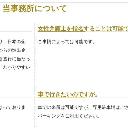
当事務所について
女性弁護士を指名することは可能
り，日本の企
ご事情によっては可能です。
からの進出企
務遂行に当たっ
「わかりやすい
車で行きたいのですが。
なっておりま
車での来所は可能ですが、専用駐車場はご
パーキングをご利用ください。