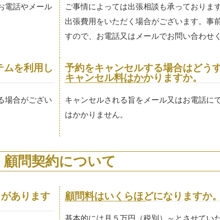
お電話やメール
ご事情によっては出張相談も承っておりま
出張費用をいただく場合がございます。事
すので、お電話又はメールでお問い合わせ
ステムを利用し
予約をキャンセルする場合はどう
キャンセル料はかかりますか。
る場合がござい
キャンセルされる旨をメール又はお電話に
はかかりません。
顧問契約について
トがあります
顧問料はいくらほどになりますか
基本的には月５万円（税別）～とさせてい