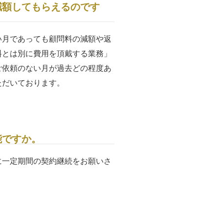
減額してもらえるのです
い月であっても顧問料の減額や返
料とは別に費用を頂戴する業務」
ご依頼のない月が過去どの程度あ
ただいております。
能ですか。
に一定期間の契約継続をお願いさ