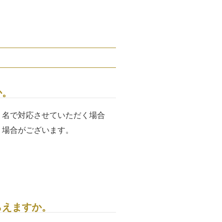
か。
１名で対応させていただく場合
く場合がございます。
らえますか。