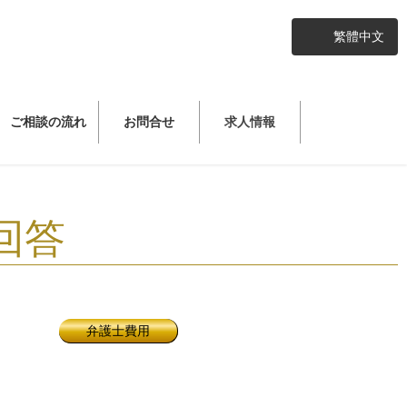
繁體中文
ご相談の流れ
お問合せ
求人情報
回答
弁護士費用