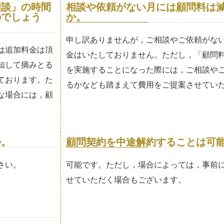
相談」の時間
相談や依頼がない月には顧問料は
のでしょう
か。
申し訳ありませんが，ご相談やご依頼がな
は追加料金は頂
金はいたしておりません。ただし，「顧問
知して摘みとる
を実施することになった際には，ご相談や
ております。た
るかなども踏まえて費用をご提案させてい
な場合には，顧
か。
顧問契約を中途解約することは可
さい。
可能です。ただし，場合によっては，事前
せていただく場合もございます。