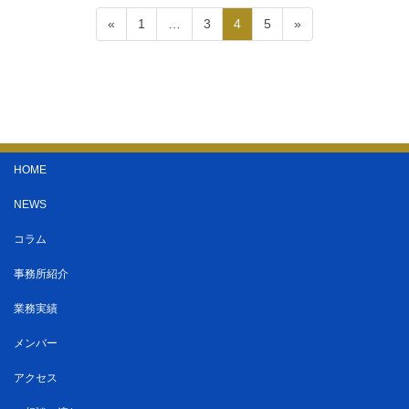
«
1
…
3
4
5
»
HOME
NEWS
コラム
事務所紹介
業務実績
メンバー
アクセス