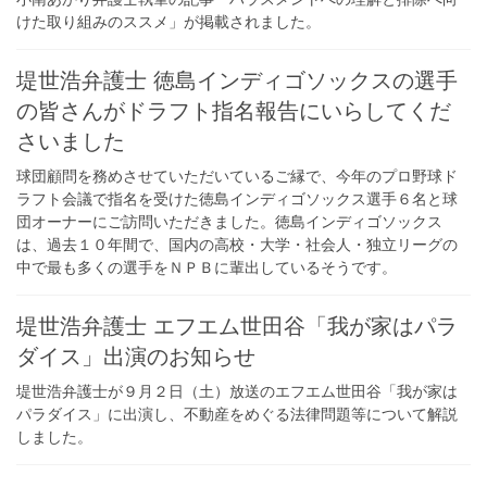
けた取り組みのススメ」が掲載されました。
堤世浩弁護士 徳島インディゴソックスの選手
の皆さんがドラフト指名報告にいらしてくだ
さいました
球団顧問を務めさせていただいているご縁で、今年のプロ野球ド
ラフト会議で指名を受けた徳島インディゴソックス選手６名と球
団オーナーにご訪問いただきました。徳島インディゴソックス
は、過去１０年間で、国内の高校・大学・社会人・独立リーグの
中で最も多くの選手をＮＰＢに輩出しているそうです。
堤世浩弁護士 エフエム世田谷「我が家はパラ
ダイス」出演のお知らせ
堤世浩弁護士が９月２日（土）放送のエフエム世田谷「我が家は
パラダイス」に出演し、不動産をめぐる法律問題等について解説
しました。