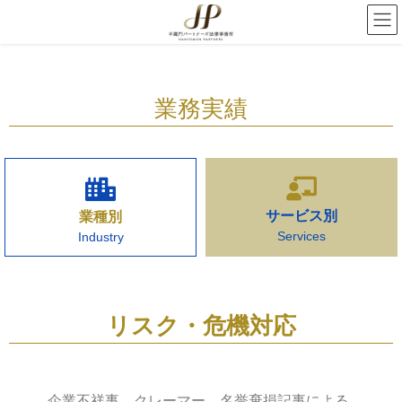
業務実績
サービス別
業種別
Services
Industry
リスク・危機対応
企業不祥事、クレーマー、名誉棄損記事による