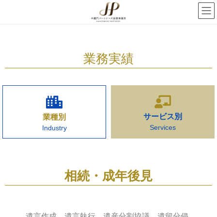
業務実績
サービス別
業種別
Services
Industry
相続・成年後見
遺言作成、遺言執行、遺産分割協議、遺留分侵