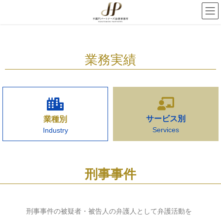
業務実績
サービス別
業種別
Services
Industry
刑事事件
刑事事件の被疑者・被告人の弁護人として弁護活動を