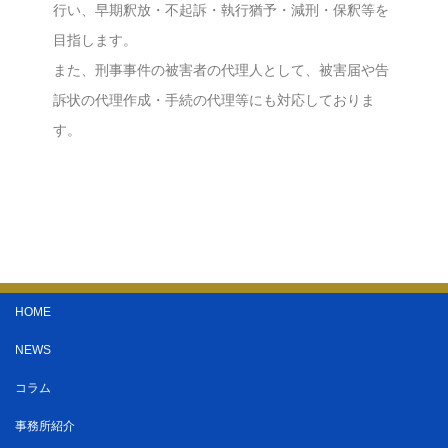
行い、早期釈放・不起訴・執行猶予・減刑・保釈等を
目指します。
また、刑事事件の被害者の代理人として、被害届や告
訴状の代理作成・手続の代理等にも対応しておりま
す。
HOME
NEWS
コラム
事務所紹介