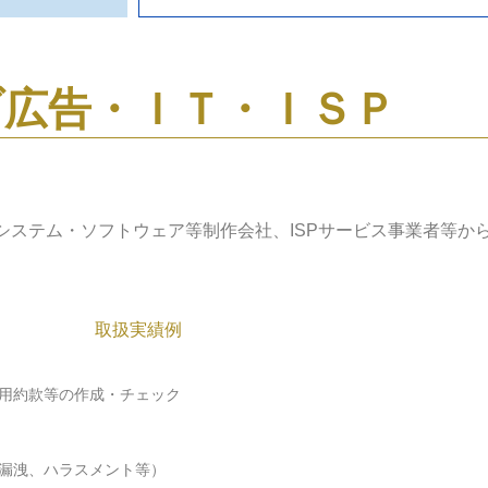
ブ広告・ＩＴ・ＩＳＰ
システム・ソフトウェア等制作会社、ISPサービス事業者等か
取扱実績例
用約款等の作成・チェック
漏洩、ハラスメント等）