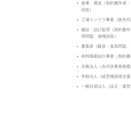
倉庫・運送（契約書作成・
回収）
工場インフラ事業（販売代
建設・設計監理（契約書作
用問題、債権回収）
農畜産（騒音・臭気問題、
有料職業紹介事業（契約書
宗教法人（永代供養業務委
学校法人（経営権譲渡支援
一般社団法人（設立・運営