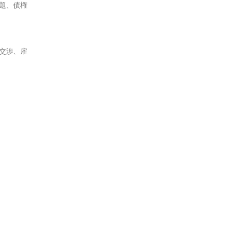
題、債権
交渉、雇