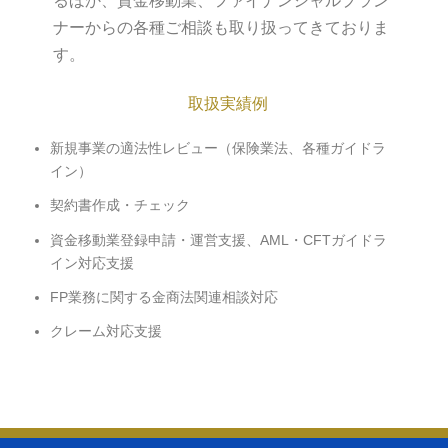
るほか、資金移動業、ファイナンシャルプラン
ナーからの各種ご相談も取り扱ってきておりま
す。
取扱実績例
新規事業の適法性レビュー（保険業法、各種ガイドラ
イン）
契約書作成・チェック
資金移動業登録申請・運営支援、AML・CFTガイドラ
イン対応支援
FP業務に関する金商法関連相談対応
クレーム対応支援