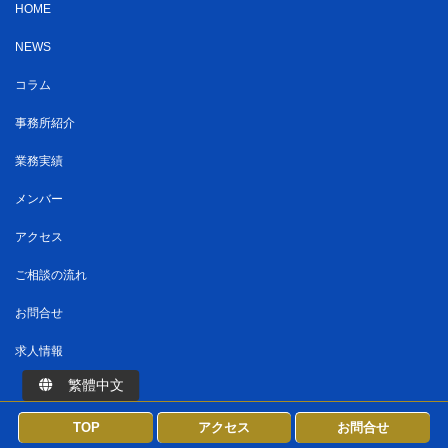
HOME
NEWS
コラム
事務所紹介
業務実績
メンバー
アクセス
ご相談の流れ
お問合せ
求人情報
繁體中文
Copyright ©
半蔵門パートナーズ法律事務所
All Rights Reserved.
TOP
アクセス
お問合せ