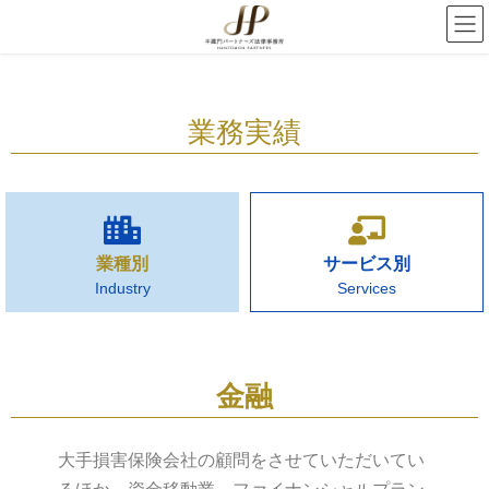
業務実績
業種別
サービス別
Industry
Services
金融
大手損害保険会社の顧問をさせていただいてい