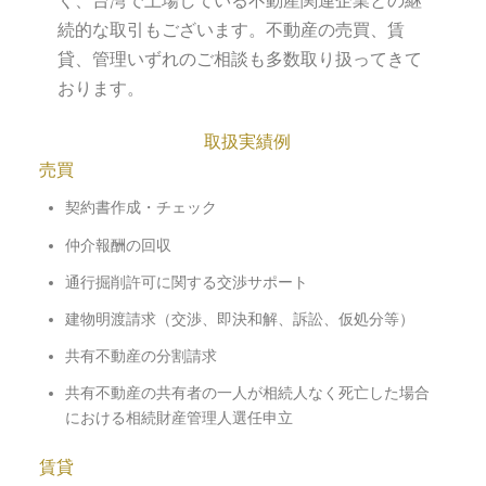
く、台湾で上場している不動産関連企業との継
続的な取引もございます。不動産の売買、賃
貸、管理いずれのご相談も多数取り扱ってきて
おります。
取扱実績例
売買
契約書作成・チェック
仲介報酬の回収
通行掘削許可に関する交渉サポート
建物明渡請求（交渉、即決和解、訴訟、仮処分等）
共有不動産の分割請求
共有不動産の共有者の一人が相続人なく死亡した場合
における相続財産管理人選任申立
賃貸