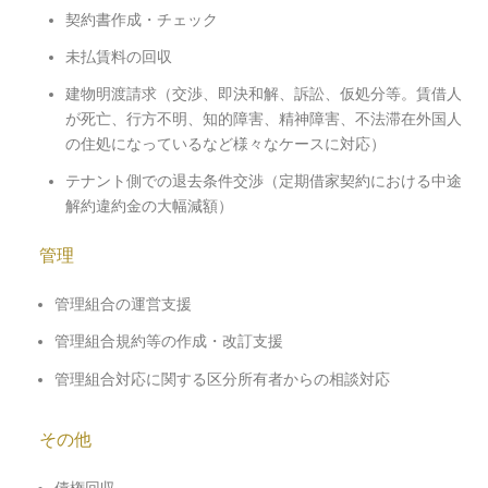
契約書作成・チェック
未払賃料の回収
建物明渡請求（交渉、即決和解、訴訟、仮処分等。賃借人
が死亡、行方不明、知的障害、精神障害、不法滞在外国人
の住処になっているなど様々なケースに対応）
テナント側での退去条件交渉（定期借家契約における中途
解約違約金の大幅減額）
管理
管理組合の運営支援
管理組合規約等の作成・改訂支援
管理組合対応に関する区分所有者からの相談対応
その他
債権回収